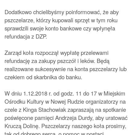
Dodatkowo chcielibyśmy poinformować, że aby
pszczelarze, którzy kupowali sprzęt w tym roku
sprawdzili swoje konto bankowe czy wpłynęła
refundacja z DZP.
Zarząd koła rozpoczął wypłatę przelewami
refundację za zakupy pszczół i leków. Będą
realizowane sukcesywnie na konta pszczelarzy lub
czekiem od skarbnika do banku.
W dniu 1.12.2018 r. od godz. 11 do 17 w Miejskim
Ośrodku Kultury w Nowej Rudzie organizatorzy na
czele z Kinga Stachowiak zapraszają na spotkanie
poświęcone pamięci Andrzeja Durdy, aby uratować
Kruczą Dolinę. Pszczelarzy naszego koła prosimy,
tak od dobrego serca, o pomoc w postaci