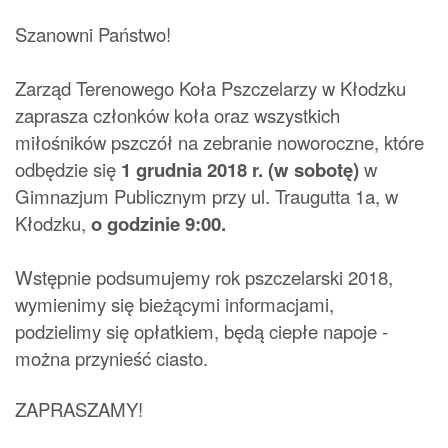
Szanowni Państwo!
Zarząd Terenowego Koła Pszczelarzy w Kłodzku
zaprasza członków koła oraz wszystkich
miłośników pszczół na zebranie noworoczne, które
odbędzie się
1 grudnia 2018 r. (w sobotę)
w
Gimnazjum Publicznym przy ul. Traugutta 1a, w
Kłodzku,
o godzinie 9:00.
Wstępnie podsumujemy rok pszczelarski 2018,
wymienimy się bieżącymi informacjami,
podzielimy się opłatkiem, b
ędą ciepłe napoje -
można przynieść ciasto.
ZAPRASZAMY!