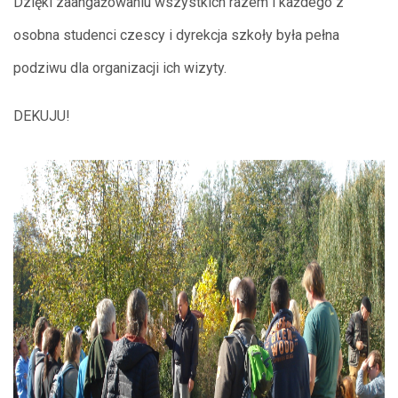
Dzięki zaangażowaniu wszystkich razem i każdego z
osobna studenci czescy i dyrekcja szkoły była pełna
podziwu dla organizacji ich wizyty.
DEKUJU!