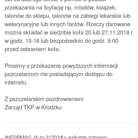
przekazania na licytację np. miodów, książek,
talonów do sklepu, talonów na zabiegi lekarskie lub
weterynaryjne lub innych fantów. Rzeczy darowane
można składać w siedzibie koła 20 lub 27.11.2018 r
w godz. 15-16 lub bezpośrednio do godz. 9.00
przed zebraniem koła.
Prosimy o przekazanie powyższych informacji
pszczelarzom nie posiadającym dostępu do
internetu.
Z pszczelarskim pozdrowieniem
Zarząd TKP w Kłodzku
INFORMACJA nr 3/2018 r. pokarm zimowy