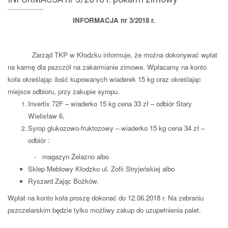
INFORMACJA nr 3/2018 r.
Zarząd TKP w Kłodzku informuje, że można dokonywać wpłat
na karmę dla pszczół na zakarmianie zimowe. Wpłacamy na konto
koła określając ilość kupowanych wiaderek 15 kg oraz określając
miejsce odbioru, przy zakupie syropu.
Invertix 72F – wiaderko 15 kg cena 33 zł – odbiór Stary
Wielisław 6,
Syrop glukozowo-fruktozowy – wiaderko 15 kg cena 34 zł –
odbiór :
- magazyn Żelazno albo
Sklep Meblowy Kłodzko ul. Zofii Stryjeńskiej albo
Ryszard Zając Bożków.
Wpłat na konto koła proszę dokonać do 12.06.2018 r. Na zebraniu
pszczelarskim będzie tylko możliwy zakup do uzupełnienia palet.