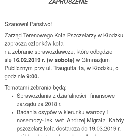
ZAPROSZENIE
Szanowni Państwo!
Zarząd Terenowego Koła Pszczelarzy w Kłodzku
zaprasza członków koła
na zebranie sprawozdawcze, które odbędzie
się
16.02.2019 r. (w sobotę)
w Gimnazjum
Publicznym przy ul. Traugutta 1a, w Kłodzku, o
godzinie
9:00.
Tematami zebrania będą:
Sprawozdania z działalności i finansowe
zarządu za 2018 r.
Badania osypów w kierunku warrozy i
nosemozy- lek. wet. Andrzej Migrała. Każdy
pszczelarz koła dostarcza do 19.03.2019 r.