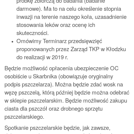
próbkę zbiorczą do badania (badanie
darmowe). Ma to na celu określenie stopnia
inwazji na terenie naszego koła, uzasadnienie
stosowania leków oraz ocenę ich
skuteczności.
Omówimy
Terminarz przedsięwzięć
proponowanych przez Zarząd TKP w Kłodzku
do realizacji w 2019 r.
Będzie możliwość opłacenia ubezpieczenie OC
osobiście u Skarbnika (obowiązuje oryginalny
podpis pszczelarza). Można będzie zdać wosk na
węzę pszczelą, którą później będzie można odebrać
w sklepie pszczelarskim. Będzie możliwość zakupu
ciasta dla pszczół oraz drobnego sprzętu
pszczelarskiego.
Spotkanie pszczelarskie będzie, jak zawsze,