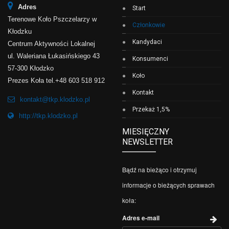
Adres
Start
Terenowe Koło Pszczelarzy w
Członkowie
Kłodzku
Kandydaci
Centrum Aktywności Lokalnej
ul. Waleriana Łukasińskiego 43
Konsumenci
57-300 Kłodzko
Koło
Prezes Koła tel.+48 603 518 912
Kontakt
kontakt@tkp.klodzko.pl
Przekaż 1,5%
http://tkp.klodzko.pl
MIESIĘCZNY
NEWSLETTER
Bądź na bieżąco i otrzymuj
informacje o bieżących sprawach
koła:
Adres e-mail