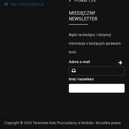
Przekaż 1,5%
http://tkp.klodzko.pl
MIESIĘCZNY
NEWSLETTER
Bądź na bieżąco i otrzymuj
informacje o bieżących sprawach
koła:
Adres e-mail
Imię i nazwisko
Copyright © 2026 Terenowe Koło Pszczelarzy w Kłodzku. Wszelkie prawa