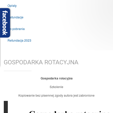
Opłaty
Refundacje
Do pobrania
Refundacja 2023
GOSPODARKA ROTACYJNA
Gospodarka rotacyjna
Szkolenie
Kopiowanie bez pisemnej zgody autora jest zabronione