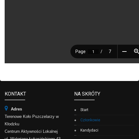
KONTAKT
NA SKRÓTY
Adres
Start
Terenowe Koło Pszczelarzy w
Członkowie
Kłodzku
Kandydaci
Centrum Aktywności Lokalnej
ul. Waleriana Łukasińskiego 43