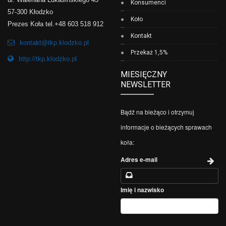
Konsumenci
57-300 Kłodzko
Koło
Prezes Koła tel.+48 603 518 912
Kontakt
kontakt@tkp.klodzko.pl
Przekaż 1,5%
http://tkp.klodzko.pl
MIESIĘCZNY
NEWSLETTER
Bądź na bieżąco i otrzymuj
informacje o bieżących sprawach
koła:
Adres e-mail
Imię i nazwisko